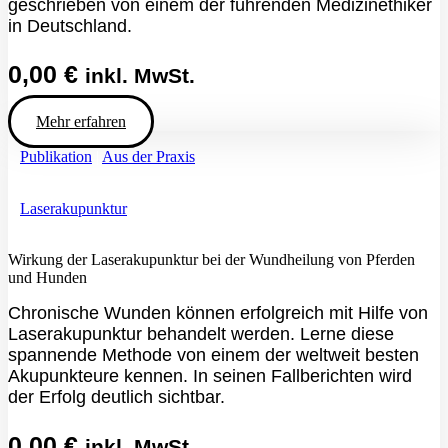
geschrieben von einem der führenden Medizinethiker
in Deutschland.
0,00
€
inkl. MwSt.
Mehr erfahren
Publikation
|
Aus der Praxis
Laserakupunktur
Wirkung der Laserakupunktur bei der Wundheilung von Pferden
und Hunden
Chronische Wunden können erfolgreich mit Hilfe von
Laserakupunktur behandelt werden. Lerne diese
spannende Methode von einem der weltweit besten
Akupunkteure kennen. In seinen Fallberichten wird
der Erfolg deutlich sichtbar.
0,00
€
inkl. MwSt.