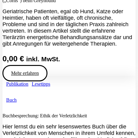
(„Corns“) beim Greyhound
Geriatrische Patienten, egal ob Hund, Katze oder
Heimtier, haben oft vielfältige, oft chronische,
Probleme und sind in der täglichen Praxis zahlreich
vertreten. In diesem Artikel stellt die erfahrene
Tierärztin energetische Behandlungsansätze dar und
gibt Anregungen für weitergehende Therapien.
0,00
€
inkl. MwSt.
Mehr erfahren
Publikation
|
Lesetipps
Buch
Buchbesprechung: Ethik der Verletzlichkeit
Hier lernst du ein sehr lesenswertes Buch über die
Verletzlichkeit von Menschen in ihrem Umfeld kennen,