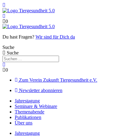
Zum
Inhalt
springen
0
Du hast Fragen?
Wir sind für Dich da
Suche
Suche
0
Zum Verein Zukunft Tiergesundheit e.V.
Newsletter abonnieren
Jahrestagung
Seminare & Webinare
Themenabende
Publikationen
Über uns
Jahrestagung