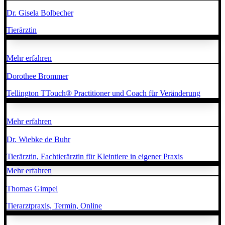
Dr. Gisela Bolbecher
Tierärztin
Mehr erfahren
Dorothee Brommer
Tellington TTouch® Practitioner und Coach für Veränderung
Mehr erfahren
Dr. Wiebke de Buhr
Tierärztin, Fachtierärztin für Kleintiere in eigener Praxis
Mehr erfahren
Thomas Gimpel
Tierarztpraxis, Termin, Online