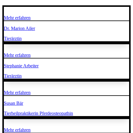
Mehr erfahren
Dr. Marion Ailer
Tierärztin
Mehr erfahren
Stephanie Arbeiter
Tierärztin
Mehr erfahren
Susan Bär
Tierheilpraktikerin Pferdeosteopathin
Mehr erfahren