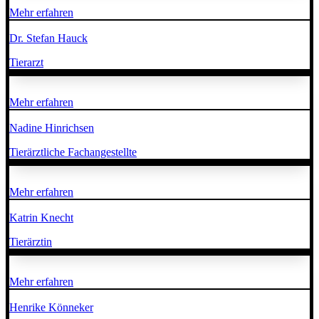
Mehr erfahren
Dr. Stefan Hauck
Tierarzt
Mehr erfahren
Nadine Hinrichsen
Tierärztliche Fachangestellte
Mehr erfahren
Katrin Knecht
Tierärztin
Mehr erfahren
Henrike Könneker