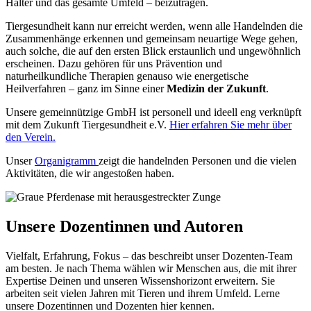
Halter und das gesamte Umfeld – beizutragen.
Tiergesundheit kann nur erreicht werden, wenn alle Handelnden die
Zusammenhänge erkennen und gemeinsam neuartige Wege gehen,
auch solche, die auf den ersten Blick erstaunlich und ungewöhnlich
erscheinen. Dazu gehören für uns Prävention und
naturheilkundliche Therapien genauso wie energetische
Heilverfahren – ganz im Sinne einer
Medizin der Zukunft
.
Unsere gemeinnützige GmbH ist personell und ideell eng verknüpft
mit dem Zukunft Tiergesundheit e.V.
Hier erfahren Sie mehr über
den Verein.
Unser
Organigramm
zeigt die handelnden Personen und die vielen
Aktivitäten, die wir angestoßen haben.
Unsere Dozentinnen und Autoren
Vielfalt, Erfahrung, Fokus – das beschreibt unser Dozenten-Team
am besten. Je nach Thema wählen wir Menschen aus, die mit ihrer
Expertise Deinen und unseren Wissenshorizont erweitern. Sie
arbeiten seit vielen Jahren mit Tieren und ihrem Umfeld. Lerne
unsere Dozentinnen und Dozenten hier kennen.