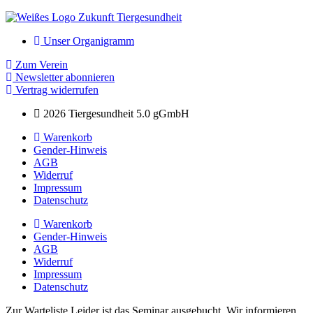
Unser Organigramm
Zum Verein
Newsletter abonnieren
Vertrag widerrufen
2026 Tiergesundheit 5.0 gGmbH
Warenkorb
Gender-Hinweis
AGB
Widerruf
Impressum
Datenschutz
Warenkorb
Gender-Hinweis
AGB
Widerruf
Impressum
Datenschutz
Zur Warteliste
Leider ist das Seminar ausgebucht. Wir informieren