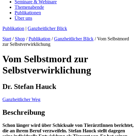
Seminare & Webinare
Themenabende
Publikationen
Über uns
Publikation
|
Ganzheitlicher Blick
Start
/
Shop
/
Publikation
/
Ganzheitlicher Blick
/ Vom Selbstmord
zur Selbstverwirklichung
Vom Selbstmord zur
Selbstverwirklichung
Dr. Stefan Hauck
Ganzheitlicher Weg
Beschreibung
Schon länger wird über Schicksale von TierärztInnen berichtet,
die an ihrem Beruf verzweifeln. Stefan Hauck stellt dagegen