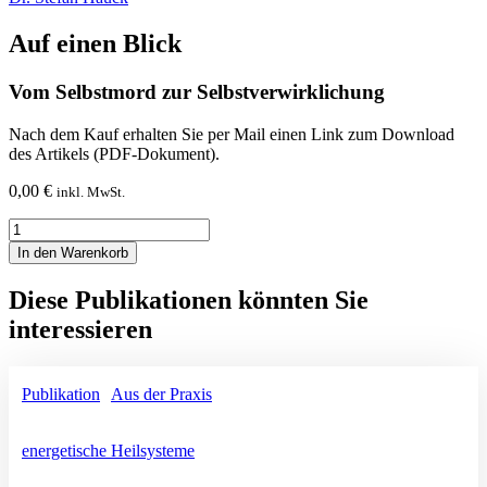
Auf einen Blick
Vom Selbstmord zur Selbstverwirklichung
Nach dem Kauf erhalten Sie per Mail einen Link zum Download
des Artikels (PDF-Dokument).
0,00
€
inkl. MwSt.
Vom
Selbstmord
In den Warenkorb
zur
Selbstverwirklichung
Diese Publikationen könnten Sie
Menge
interessieren
Publikation
|
Aus der Praxis
energetische Heilsysteme