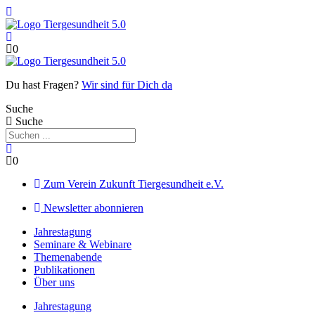
Zum
Inhalt
springen
0
Du hast Fragen?
Wir sind für Dich da
Suche
Suche
0
Zum Verein Zukunft Tiergesundheit e.V.
Newsletter abonnieren
Jahrestagung
Seminare & Webinare
Themenabende
Publikationen
Über uns
Jahrestagung