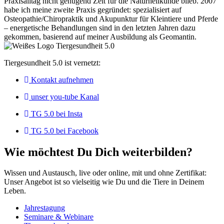
Praxisalltag nicht genügend Zeit für die Naturheilkunde blieb. 2007
habe ich meine zweite Praxis gegründet: spezialisiert auf
Osteopathie/Chiropraktik und Akupunktur für Kleintiere und Pferde
– energetische Behandlungen sind in den letzten Jahren dazu
gekommen, basierend auf meiner Ausbildung als Geomantin.
Tiergesundheit 5.0 ist vernetzt:
Kontakt aufnehmen
unser you-tube Kanal
TG 5.0 bei Insta
TG 5.0 bei Facebook
Wie möchtest Du Dich weiterbilden?
Wissen und Austausch, live oder online, mit und ohne Zertifikat:
Unser Angebot ist so vielseitig wie Du und die Tiere in Deinem
Leben.
Jahrestagung
Seminare & Webinare