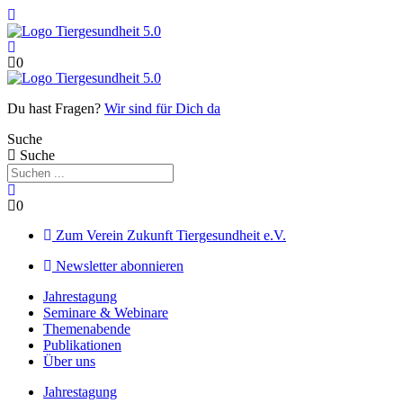
Zum
Inhalt
springen
0
Du hast Fragen?
Wir sind für Dich da
Suche
Suche
0
Zum Verein Zukunft Tiergesundheit e.V.
Newsletter abonnieren
Jahrestagung
Seminare & Webinare
Themenabende
Publikationen
Über uns
Jahrestagung