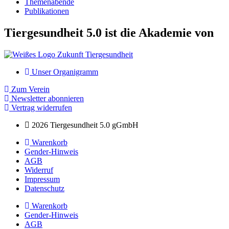
Themenabende
Publikationen
Tiergesundheit 5.0 ist die Akademie von
Unser Organigramm
Zum Verein
Newsletter abonnieren
Vertrag widerrufen
2026 Tiergesundheit 5.0 gGmbH
Warenkorb
Gender-Hinweis
AGB
Widerruf
Impressum
Datenschutz
Warenkorb
Gender-Hinweis
AGB