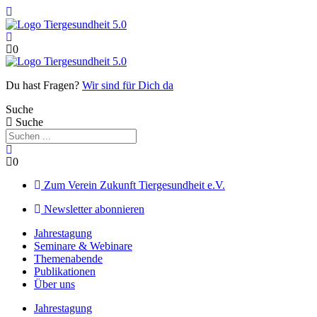
Zum
Inhalt
springen
0
Du hast Fragen?
Wir sind für Dich da
Suche
Suche
0
Zum Verein Zukunft Tiergesundheit e.V.
Newsletter abonnieren
Jahrestagung
Seminare & Webinare
Themenabende
Publikationen
Über uns
Jahrestagung