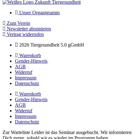
Unser Organigramm
Zum Verein
Newsletter abonnieren
Vertrag widerrufen
2026 Tiergesundheit 5.0 gGmbH
Warenkorb
Gender-Hinweis
AGB
Widerruf
Impressum
Datenschutz
Warenkorb
Gender-Hinweis
AGB
Widerruf
Impressum
Datenschutz
Zur Warteliste
Leider ist das Seminar ausgebucht. Wir informieren
Dich gerne, sobald wir es wieder im Programm haben.