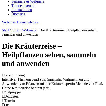
Seminare & Webinare
Themenabende
Publikationen
Über uns
Webinare
Themenabende
Start
/
Shop
/
Webinare
/ Die Kräuterreise – Heilpflanzen sehen,
sammeln und anwenden
Die Kräuterreise –
Heilpflanzen sehen, sammeln
und anwenden
Beschreibung
Intensiver Themenabend zum Sammeln, Wahrnehmen und
Anwenden von Pflanzen mit der Kräuterexpertin Melanie van Baal.
Deine Kräuterreise beginnt jetzt.
Zielgruppe
Dozenten
Termin
Ort