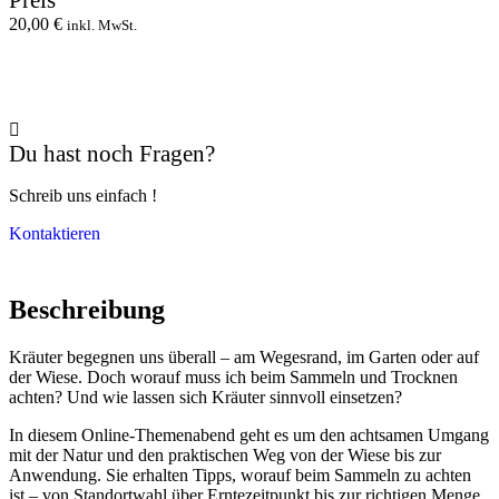
Preis
20,00
€
inkl. MwSt.
Du hast noch Fragen?
Schreib uns einfach !
Kontaktieren
Beschreibung
Kräuter begegnen uns überall – am Wegesrand, im Garten oder auf
der Wiese. Doch worauf muss ich beim Sammeln und Trocknen
achten? Und wie lassen sich Kräuter sinnvoll einsetzen?
In diesem Online-Themenabend geht es um den achtsamen Umgang
mit der Natur und den praktischen Weg von der Wiese bis zur
Anwendung. Sie erhalten Tipps, worauf beim Sammeln zu achten
ist – von Standortwahl über Erntezeitpunkt bis zur richtigen Menge.