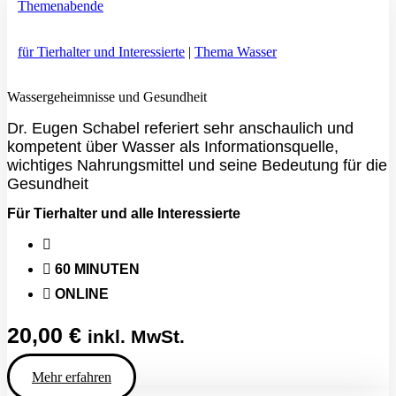
Themenabende
Menge
für Tierhalter und Interessierte
|
Thema Wasser
Wassergeheimnisse und Gesundheit
Dr. Eugen Schabel referiert sehr anschaulich und
kompetent über Wasser als Informationsquelle,
wichtiges Nahrungsmittel und seine Bedeutung für die
Gesundheit
Für Tierhalter und alle Interessierte
60 MINUTEN
ONLINE
20,00
€
inkl. MwSt.
Mehr erfahren