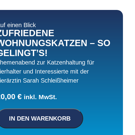
uf einen Blick
ZUFRIEDENE
WOHNUNGSKATZEN – SO
GELINGT’S!
hemenabend zur Katzenhaltung für
ierhalter und Interessierte mit der
ierärztin Sarah Schleißheimer
20,00
€
inkl. MwSt.
IN DEN WARENKORB