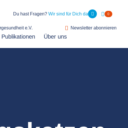
Du hast Fragen?
Wir sind für Dich da
0
rgesundheit e.V.
Newsletter abonnieren
Publikationen
Über uns