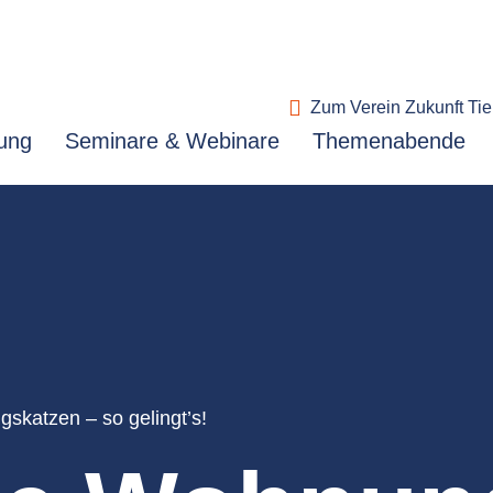
Zum Verein Zukunft Tie
ung
Seminare & Webinare
Themenabende
skatzen – so gelingt’s!