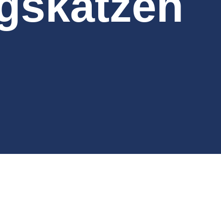
gskatzen