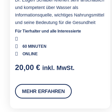
Dr. Eugen Schabel referiert sehr anschaulich
und kompetent über Wasser als
Informationsquelle, wichtiges Nahrungsmittel
und seine Bedeutung für die Gesundheit
Für Tierhalter und alle Interessierte
60 MINUTEN
ONLINE
20,00
€
inkl. MwSt.
MEHR ERFAHREN