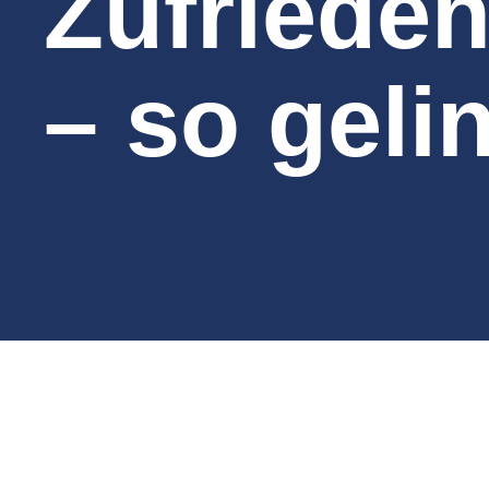
Zufriede
– so gelin