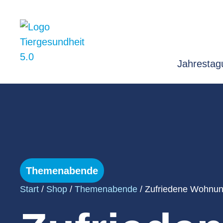
Jahrestag
Themenabende
Start
/
Shop
/
Themenabende
/ Zufriedene Wohnung