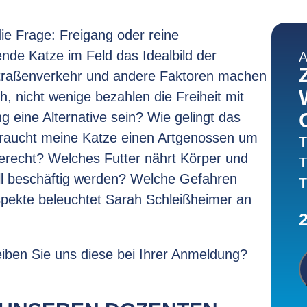
die Frage: Freigang oder reine
de Katze im Feld das Idealbild der
A
Straßenverkehr und andere Faktoren machen
h, nicht wenige bezahlen die Freiheit mit
 eine Alternative sein? Wie gelingt das
raucht meine Katze einen Artgenossen um
T
gerecht? Welches Futter nährt Körper und
T
l beschäftig werden? Welche Gefahren
T
spekte beleuchtet Sarah Schleißheimer an
iben Sie uns diese bei Ihrer Anmeldung?