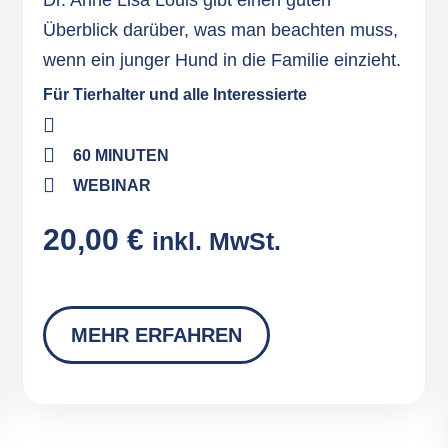
Dr. Anne Lisa Louis gibt einen guten
Überblick darüber, was man beachten muss,
wenn ein junger Hund in die Familie einzieht.
Für Tierhalter und alle Interessierte
60 MINUTEN
WEBINAR
20,00
€
inkl. MwSt.
MEHR ERFAHREN