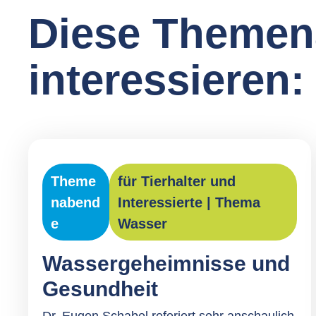
Diese Themen
interessieren:
Theme
für Tierhalter und
nabend
Interessierte
|
Thema
e
Wasser
Wassergeheimnisse und
Gesundheit