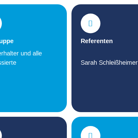
ruppe
Referenten
erhalter und alle
ssierte
Sarah Schleißheimer