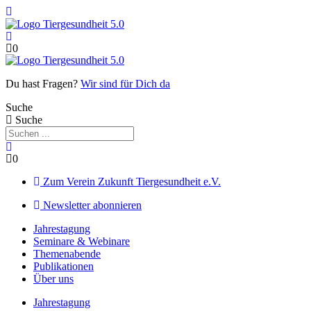
Zum
Inhalt
springen
0
Du hast Fragen?
Wir sind für Dich da
Suche
Suche
0
Zum Verein Zukunft Tiergesundheit e.V.
Newsletter abonnieren
Jahrestagung
Seminare & Webinare
Themenabende
Publikationen
Über uns
Jahrestagung