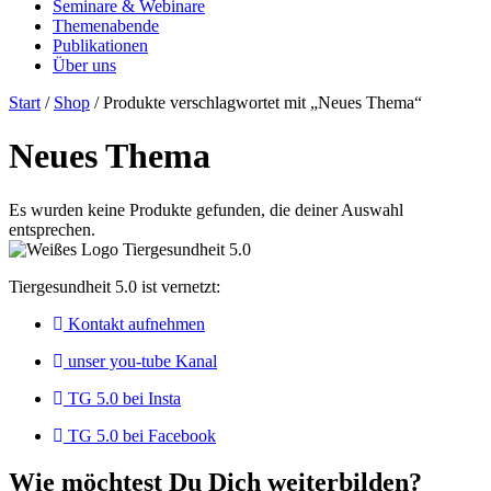
Seminare & Webinare
Themenabende
Publikationen
Über uns
Start
/
Shop
/ Produkte verschlagwortet mit „Neues Thema“
Neues Thema
Es wurden keine Produkte gefunden, die deiner Auswahl
entsprechen.
Tiergesundheit 5.0 ist vernetzt:
Kontakt aufnehmen
unser you-tube Kanal
TG 5.0 bei Insta
TG 5.0 bei Facebook
Wie möchtest Du Dich weiterbilden?