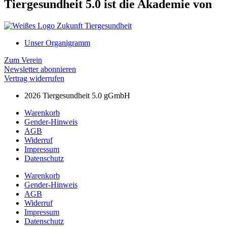
Tiergesundheit 5.0 ist die Akademie von
Unser Organigramm
Zum Verein
Newsletter abonnieren
Vertrag widerrufen
2026 Tiergesundheit 5.0 gGmbH
Warenkorb
Gender-Hinweis
AGB
Widerruf
Impressum
Datenschutz
Warenkorb
Gender-Hinweis
AGB
Widerruf
Impressum
Datenschutz