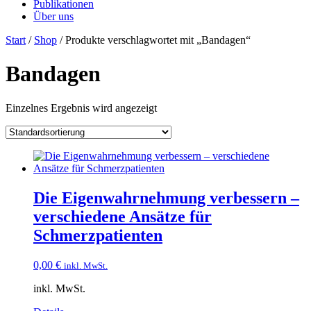
Publikationen
Über uns
Start
/
Shop
/ Produkte verschlagwortet mit „Bandagen“
Bandagen
Einzelnes Ergebnis wird angezeigt
Die Eigenwahrnehmung verbessern –
verschiedene Ansätze für
Schmerzpatienten
0,00
€
inkl. MwSt.
inkl. MwSt.