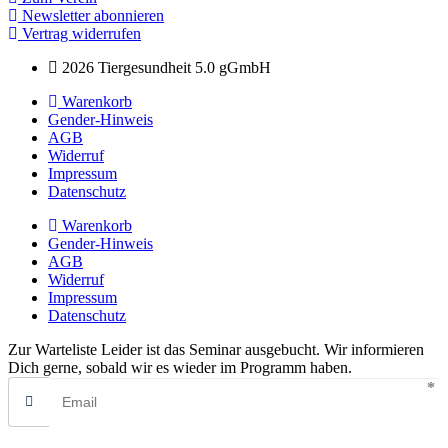
Newsletter abonnieren
Vertrag widerrufen
2026 Tiergesundheit 5.0 gGmbH
Warenkorb
Gender-Hinweis
AGB
Widerruf
Impressum
Datenschutz
Warenkorb
Gender-Hinweis
AGB
Widerruf
Impressum
Datenschutz
Zur Warteliste
Leider ist das Seminar ausgebucht. Wir informieren
Dich gerne, sobald wir es wieder im Programm haben.