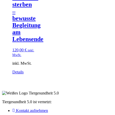
sterben
–
bewusste
Begleitung
am
Lebensende
120,00
€
inkl.
MwSt.
inkl. MwSt.
Details
Tiergesundheit 5.0 ist vernetzt:
Kontakt aufnehmen