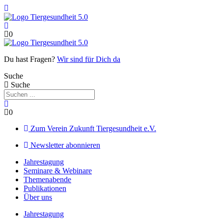
Zum
Inhalt
springen
0
Du hast Fragen?
Wir sind für Dich da
Suche
Suche
0
Zum Verein Zukunft Tiergesundheit e.V.
Newsletter abonnieren
Jahrestagung
Seminare & Webinare
Themenabende
Publikationen
Über uns
Jahrestagung