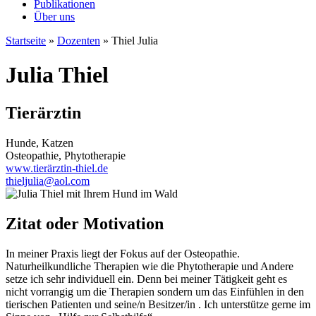
Publikationen
Über uns
Startseite
»
Dozenten
»
Thiel Julia
Julia Thiel
Tierärztin
Hunde, Katzen
Osteopathie, Phytotherapie
www.tierärztin-thiel.de
thieljulia@aol.com
Zitat oder Motivation
In meiner Praxis liegt der Fokus auf der Osteopathie.
Naturheilkundliche Therapien wie die Phytotherapie und Andere
setze ich sehr individuell ein. Denn bei meiner Tätigkeit geht es
nicht vorrangig um die Therapien sondern um das Einfühlen in den
tierischen Patienten und seine/n Besitzer/in . Ich unterstütze gerne im