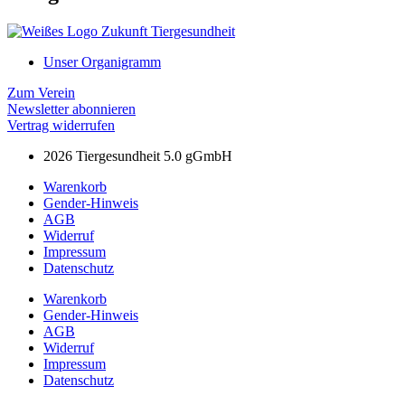
Unser Organigramm
Zum Verein
Newsletter abonnieren
Vertrag widerrufen
2026 Tiergesundheit 5.0 gGmbH
Warenkorb
Gender-Hinweis
AGB
Widerruf
Impressum
Datenschutz
Warenkorb
Gender-Hinweis
AGB
Widerruf
Impressum
Datenschutz