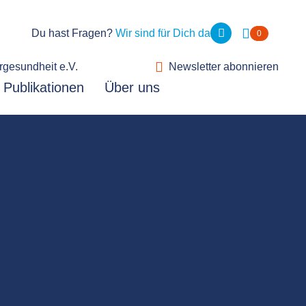
Du hast Fragen?
Wir sind für Dich da
0
rgesundheit e.V.
Newsletter abonnieren
Publikationen
Über uns