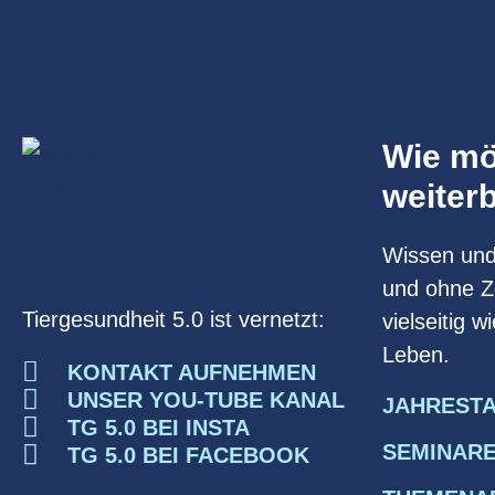
Wie mö
weiter
Wissen und 
und ohne Ze
Tiergesundheit 5.0 ist vernetzt:
vielseitig 
Leben.
KONTAKT AUFNEHMEN
UNSER YOU-TUBE KANAL
JAHREST
TG 5.0 BEI INSTA
SEMINARE
TG 5.0 BEI FACEBOOK