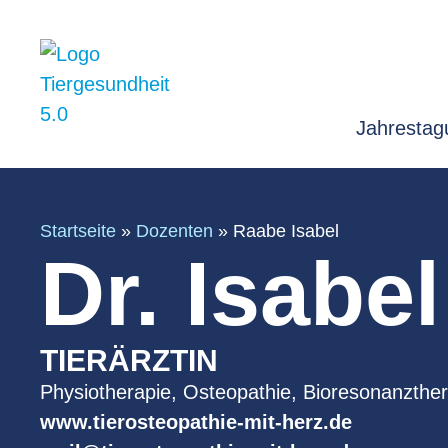
Jahrestag
Startseite
»
Dozenten
»
Raabe Isabel
Dr. Isabe
TIERÄRZTIN
Physiotherapie, Osteopathie, Bioresonanzther
www.tierosteopathie-mit-herz.de