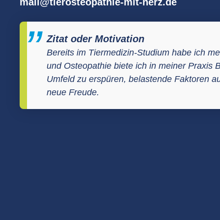
mail@tierosteopathie-mit-herz.de
Zitat oder Motivation
Bereits im Tiermedizin-Studium habe ich mei
und Osteopathie biete ich in meiner Praxi
Umfeld zu erspüren, belastende Faktoren au
neue Freude.