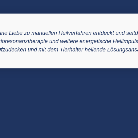
ne Liebe zu manuellen Heilverfahren entdeckt und seitd
s Bioresonanztherapie und weitere energetische Heilimp
fzudecken und mit dem Tierhalter heilende Lösungsansä