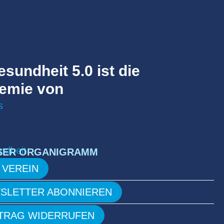
esundheit 5.0 ist die
emie von
SER ORGANIGRAMM
 VEREIN
SLETTER ABONNIEREN
TRAG WIDERRUFEN