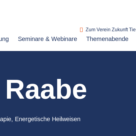
Zum Verein Zukunft Tie
ung
Seminare & Webinare
Themenabende
l Raabe
apie, Energetische Heilweisen