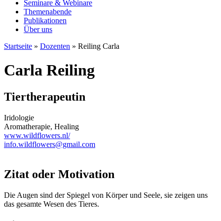
Seminare & Webinare
Themenabende
Publikationen
Über uns
Startseite
»
Dozenten
»
Reiling Carla
Carla Reiling
Tiertherapeutin
Iridologie
Aromatherapie, Healing
www.wildflowers.nl/
info.wildflowers@gmail.com
Zitat oder Motivation
Die Augen sind der Spiegel von Körper und Seele, sie zeigen uns
das gesamte Wesen des Tieres.