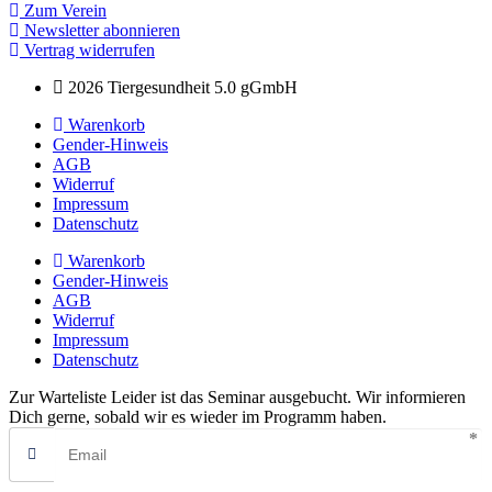
Zum Verein
Newsletter abonnieren
Vertrag widerrufen
2026 Tiergesundheit 5.0 gGmbH
Warenkorb
Gender-Hinweis
AGB
Widerruf
Impressum
Datenschutz
Warenkorb
Gender-Hinweis
AGB
Widerruf
Impressum
Datenschutz
Zur Warteliste
Leider ist das Seminar ausgebucht. Wir informieren
Dich gerne, sobald wir es wieder im Programm haben.