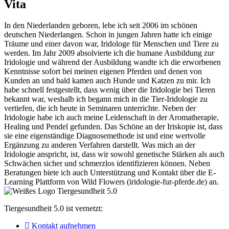
Vita
In den Niederlanden geboren, lebe ich seit 2006 im schönen
deutschen Niederlangen. Schon in jungen Jahren hatte ich einige
Träume und einer davon war, Iridologe für Menschen und Tiere zu
werden. Im Jahr 2009 absolvierte ich die humane Ausbildung zur
Iridologie und während der Ausbildung wandte ich die erworbenen
Kenntnisse sofort bei meinen eigenen Pferden und denen von
Kunden an und bald kamen auch Hunde und Katzen zu mir. Ich
habe schnell festgestellt, dass wenig über die Iridologie bei Tieren
bekannt war, weshalb ich begann mich in die Tier-Iridologie zu
vertiefen, die ich heute in Seminaren unterrichte. Neben der
Iridologie habe ich auch meine Leidenschaft in der Aromatherapie,
Healing und Pendel gefunden. Das Schöne an der Iriskopie ist, dass
sie eine eigenständige Diagnosemethode ist und eine wertvolle
Ergänzung zu anderen Verfahren darstellt. Was mich an der
Iridologie anspricht, ist, dass wir sowohl genetische Stärken als auch
Schwächen sicher und schmerzlos identifizieren können. Neben
Beratungen biete ich auch Unterstützung und Kontakt über die E-
Learning Plattform von Wild Flowers (iridologie-fur-pferde.de) an.
Tiergesundheit 5.0 ist vernetzt:
Kontakt aufnehmen