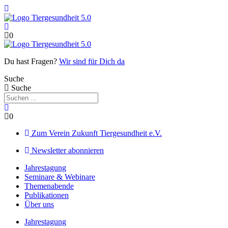
Zum
Inhalt
springen
0
Du hast Fragen?
Wir sind für Dich da
Suche
Suche
0
Zum Verein Zukunft Tiergesundheit e.V.
Newsletter abonnieren
Jahrestagung
Seminare & Webinare
Themenabende
Publikationen
Über uns
Jahrestagung